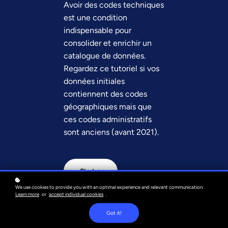
Avoir des codes techniques
est une condition
indispensable pour
consolider et enrichir un
catalogue de données.
Regardez ce tutoriel si vos
données initiales
contiennent des codes
géographiques mais que
ces codes administratifs
sont anciens (avant 2021).
Start →
We use cookies to provide you with an optimal experience and relevant communication.
Learn more
or
accept individual cookies
.
Got it!