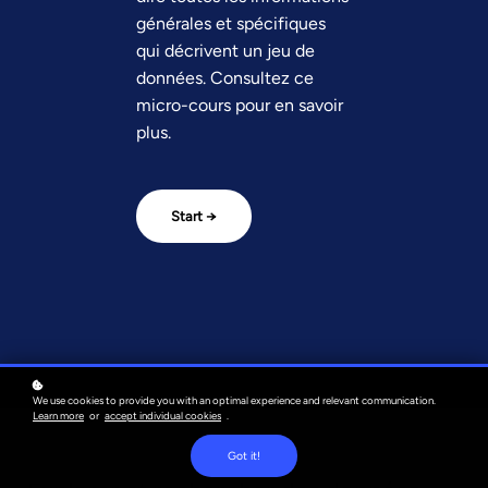
générales et spécifiques
qui décrivent un jeu de
données. Consultez ce
micro-cours pour en savoir
plus.
Start →
We use cookies to provide you with an optimal experience and relevant communication.
Learn more
or
accept individual cookies
.
Got it!