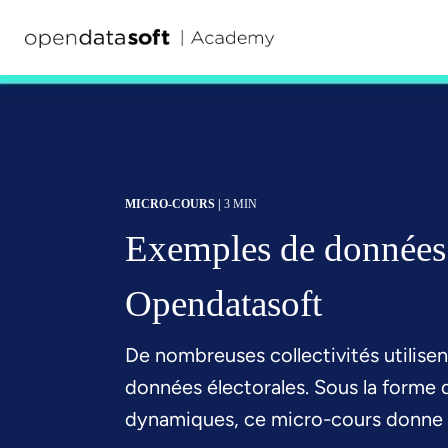
MICRO-COURS |
3 MIN
Exemples de données é
Opendatasoft
De nombreuses collectivités utilise
données électorales. Sous la forme d
dynamiques, ce micro-cours donne u