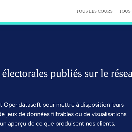
TOUS LES COURS
TOUS
lectorales publiés sur le rése
nt Opendatasoft pour mettre à disposition leurs
e jeux de données filtrables ou de visualisations
n aperçu de ce que produisent nos clients.