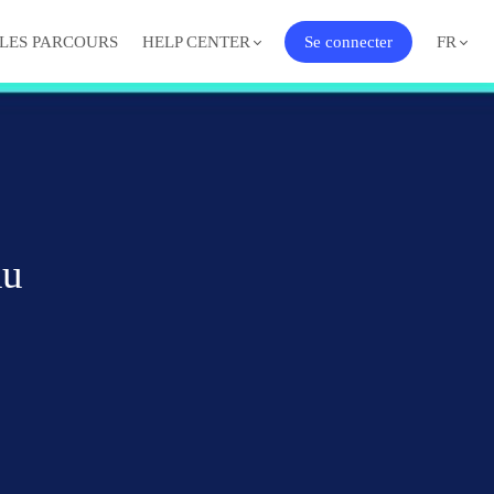
 LES PARCOURS
HELP CENTER
Se connecter
FR
au