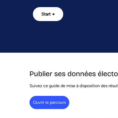
Start →
Publier ses données électo
Suivez ce guide de mise à disposition des résult
Ouvrir le parcours