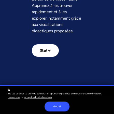
Apprenez à les trouver
rapidement et à les
explorer, notamment grâce
aux visualisations
didactiques proposées.
Start →
We use cookies to provide you with an optimal experience and relevant communication.
Learn more
or
accept individual cookies
.
Got it!