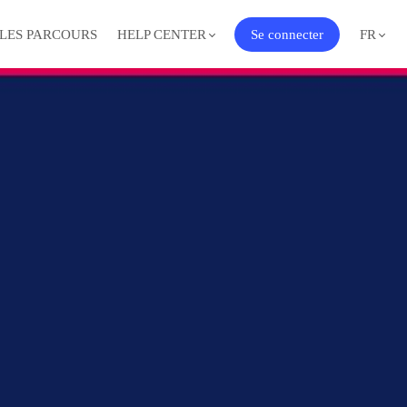
 LES PARCOURS
HELP CENTER
Se connecter
FR