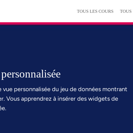
TOUS LES COURS
TOUS
 personnalisée
une vue personnalisée du jeu de données montrant
ver. Vous apprendrez à insérer des widgets de
ée.