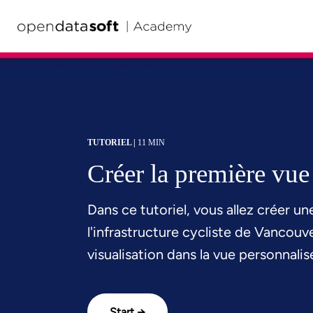
TUTORIEL |
11 MIN
Créer la première vue
Dans ce tutoriel, vous allez créer 
l'infrastructure cycliste de Vancou
visualisation dans la vue personnalis
Start →