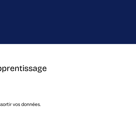
pprentissage
ssortir vos données.