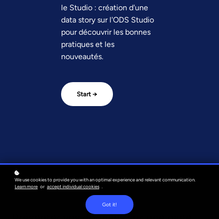
le Studio : création d'une
data story sur l'ODS Studio
pour découvrir les bonnes
pratiques et les
nouveautés.
Start →
We use cookies to provide you with an optimal experience and relevant communication.
Learn more
or
accept individual cookies
.
Got it!
Présenter vos données sur une page